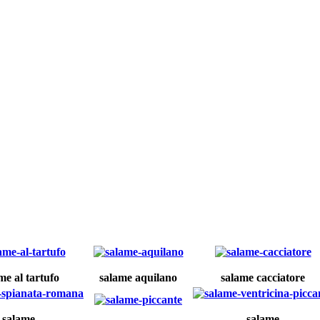
me al tartufo
salame aquilano
salame cacciatore
salame
salame