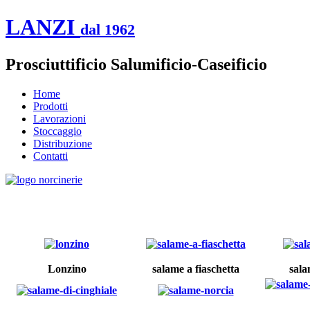
LANZI
dal 1962
Prosciuttificio Salumificio-Caseificio
Home
Prodotti
Lavorazioni
Stoccaggio
Distribuzione
Contatti
Lonzino
salame a fiaschetta
sala