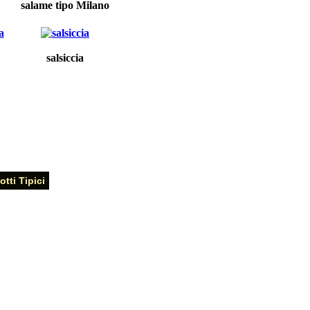
salame tipo Milano
salsiccia
tti Tipici