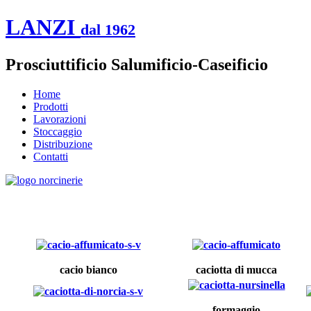
LANZI
dal 1962
Prosciuttificio Salumificio-Caseificio
Home
Prodotti
Lavorazioni
Stoccaggio
Distribuzione
Contatti
cacio bianco
caciotta di mucca
formaggio